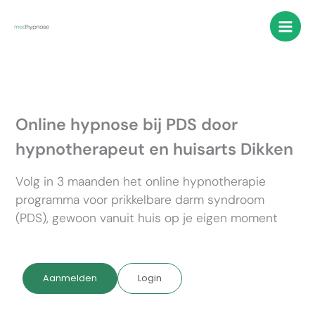
Ga
naar
de
inhoud
Online hypnose bij PDS door
hypnotherapeut en huisarts Dikken
Volg in 3 maanden het online hypnotherapie
programma voor prikkelbare darm syndroom
(PDS), gewoon vanuit huis op je eigen moment
Aanmelden
Login