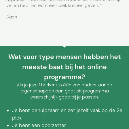
vel en heb het echt een plek kunnen geven. ”
Daan
Wat voor type mensen hebben het
meeste baat bij het online
programma?
Als je jezelf herkent in één van onderstaande
eigenschappen dan gaat dit programma
waarschijnlijk goed bij je passen:
Je bent behulpzaam en zet jezelf vaak op de 2e
plek
Je bent een doorzetter