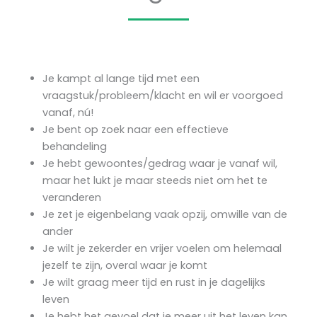
Je kampt al lange tijd met een
vraagstuk/probleem/klacht en wil er voorgoed
vanaf, nú!
Je bent op zoek naar een effectieve
behandeling
Je hebt gewoontes/gedrag waar je vanaf wil,
maar het lukt je maar steeds niet om het te
veranderen
Je zet je eigenbelang vaak opzij, omwille van de
ander
Je wilt je zekerder en vrijer voelen om helemaal
jezelf te zijn, overal waar je komt
Je wilt graag meer tijd en rust in je dagelijks
leven
Je hebt het gevoel dat je meer uit het leven kan