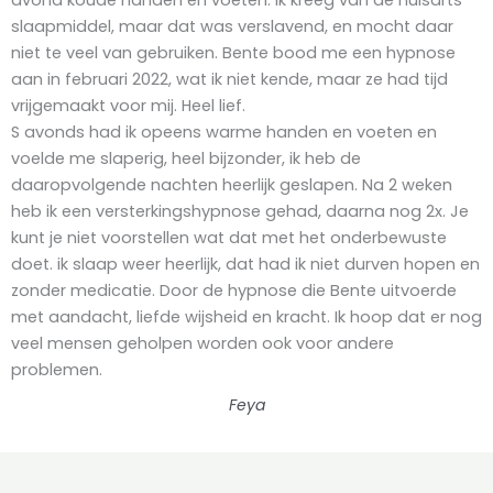
slaapmiddel, maar dat was verslavend, en mocht daar
niet te veel van gebruiken. Bente bood me een hypnose
aan in februari 2022, wat ik niet kende, maar ze had tijd
vrijgemaakt voor mij. Heel lief.
S avonds had ik opeens warme handen en voeten en
voelde me slaperig, heel bijzonder, ik heb de
daaropvolgende nachten heerlijk geslapen. Na 2 weken
heb ik een versterkingshypnose gehad, daarna nog 2x. Je
kunt je niet voorstellen wat dat met het onderbewuste
doet. ik slaap weer heerlijk, dat had ik niet durven hopen en
zonder medicatie. Door de hypnose die Bente uitvoerde
met aandacht, liefde wijsheid en kracht. Ik hoop dat er nog
veel mensen geholpen worden ook voor andere
problemen.
Feya