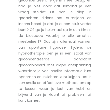
geconcentreerd ergens mee bezig, en
had je niet door dat iemand je een
vraag stelde? Of ben je diep in
gedachten tijdens het autorijden en
ineens besef je dat je al een stuk verder
bent? Of ga je helemaal op in een film in
de bioscoop waarbij je alle emoties
meebeleeft? Dat zijn allemaal vormen
van spontane hypnose. Tijdens de
hypnotherapie ben je in een staat van
geconcentreerde aandacht
gecombineerd met diepe ontspanning,
waardoor je veel sneller informatie kunt
opnemen en inzichten kunt krijgen. Het is
een snelle en effectieve methode om op
te lossen waar je last van hebt en
blijvend van je klacht of probleem af
kunt komen.