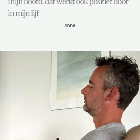
mijn hoofd, dat werkt ook positief door
in mijn lijf
Anne