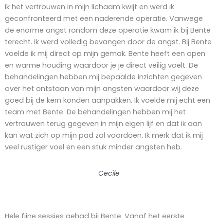
ik het vertrouwen in mijn lichaam kwijt en werd ik
geconfronteerd met een naderende operatie. Vanwege
de enorme angst rondom deze operatie kwam ik bij Bente
terecht. Ik werd volledig bevangen door de angst. Bij Bente
voelde ik mij direct op mijn gemak. Bente heeft een open
en warme houding waardoor je je direct veilig voelt. De
behandelingen hebben mij bepaalde inzichten gegeven
over het ontstaan van mijn angsten waardoor wij deze
goed bij de kern konden aanpakken. Ik voelde mij echt een
team met Bente. De behandelingen hebben mij het
vertrouwen terug gegeven in mijn eigen lijf en dat ik aan
kan wat zich op mijn pad zal voordoen. Ik merk dat ik mij
veel rustiger voel en een stuk minder angsten heb.
Cecile
Hele fijne sessies gehad bij Bente. Vanaf het eerste