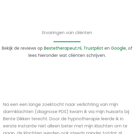
Ervaringen van cliënten
Bekijk de reviews op
Bestetherapeut.nl
,
Trustpilot
en
Google
, of
lees hieronder wat cliënten schrijven.
Na een een lange zoektocht naar verlichting van mijn
darmklachten (diagnose PDS) kwam ik via mijn huisarts bij
Bente Dikken terecht. Door de hypnotherapie leerde ik in
eerste instantie niet alleen beter met mijn klachten om te
gaan, de klachten werden ook steeds minder totdat zij