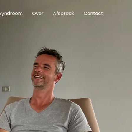
 Syndroom
Over
Afspraak
Contact