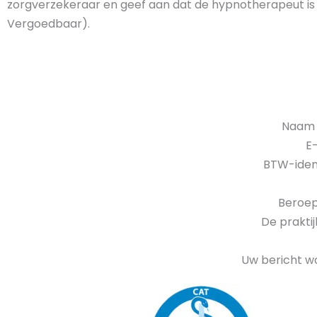
zorgverzekeraar en geef aan dat de hypnotherapeut is 
Vergoedbaar).
Naam 
E
BTW-iden
Beroep
De praktij
Uw bericht w