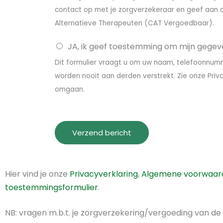
t
contact op met je zorgverzekeraar en geef aan d
Alternatieve Therapeuten (CAT Vergoedbaar).
JA, ik geef toestemming om mijn gegev
Dit formulier vraagt u om uw naam, telefoonnum
worden nooit aan derden verstrekt. Zie onze Pri
omgaan.
Verzend bericht
Hier vind je onze
Privacyverklaring
,
Algemene voorwaar
toestemmingsformulier
.
NB: vragen m.b.t. je zorgverzekering/vergoeding van d