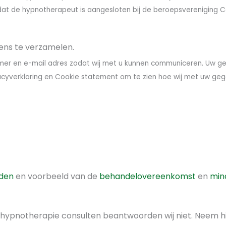
at de hypnotherapeut is aangesloten bij de beroepsvereniging Co
ens te verzamelen.
mer en e-mail adres zodat wij met u kunnen communiceren. Uw g
vacyverklaring en Cookie statement om te zien hoe wij met uw ge
den
en voorbeeld van de
behandelovereenkomst
en
min
e hypnotherapie consulten beantwoorden wij niet. Neem h