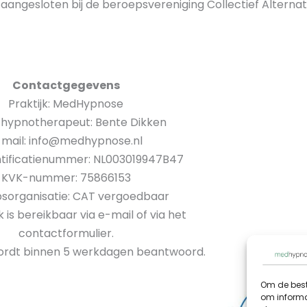
aangesloten bij de beroepsvereniging Collectief Altern
Contactgegevens
Praktijk: MedHypnose
hypnotherapeut: Bente Dikken
-mail: info@medhypnose.nl
tificatienummer: NL003019947B47
KVK-nummer: 75866153
sorganisatie: CAT vergoedbaar
k is bereikbaar via e-mail of via het
contactformulier.
ordt binnen 5 werkdagen beantwoord.
Om de best
om informat