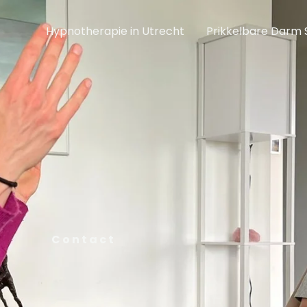
Hypnotherapie in Utrecht
Prikkelbare Darm
Contact