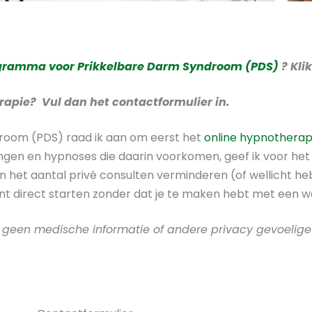
gramma voor Prikkelbare Darm Syndroom (PDS)
? Kli
erapie?
Vul dan het contactformulier in.
room (PDS) raad ik aan om eerst het
online hypnothera
ngen en hypnoses die daarin voorkomen, geef ik voor het
an het aantal privé consulten verminderen (of wellicht he
nt direct starten zonder dat je te maken hebt met een wac
d geen medische informatie of andere privacy gevoelig