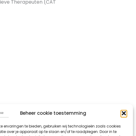
atieve Therapeuten (CAT
Beheer cookie toestemming
e ervaringen te bieden, gebruiken wij technologieën zoals cookies
ie over je apparaat op te slaan en/of te raadplegen. Door in te