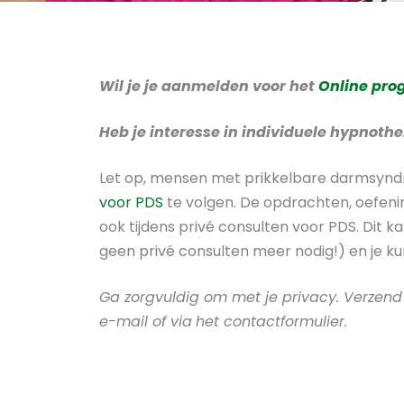
Wil je je aanmelden voor het
Online pro
Heb je interesse in individuele hypnoth
Let op, mensen met prikkelbare darmsynd
voor PDS
te volgen. De opdrachten, oefeni
ook tijdens privé consulten voor PDS. Dit k
geen privé consulten meer nodig!) en je ku
Ga zorgvuldig om met je privacy. Verzen
e-mail of via
het contactformulier.