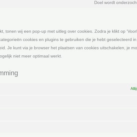
Doel wordt onderzoch
t, tonen wij een pop-up met uitleg over cookies. Zodra je klikt op ‘Voo
tegorieën cookies en plugins te gebruiken die je hebt geselecteerd i
id. Je kunt via je browser het plaatsen van cookies uitschakelen, je m
elijk niet meer optimaal werkt.
emming
Alti