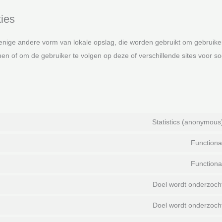
ies
 enige andere vorm van lokale opslag, die worden gebruikt om gebruiker
n of om de gebruiker te volgen op deze of verschillende sites voor soo
Statistics (anonymous
Functiona
Functiona
Doel wordt onderzoch
Doel wordt onderzoch