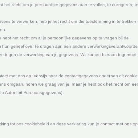
ebt het recht om je persoonlijke gegevens aan te vullen, te corrigeren, t
vens te verwerken, heb je het recht om die toestemming in te trekken 
ren.
 hebt het recht om al je persoonlijke gegevens op te vragen bij de
n hun geheel over te dragen aan een andere verwerkingsverantwoordel
 tegen de verwerking van je gegevens. Wij komen hieraan tegemoet, t
act met ons op. Verwijs naar de contactgegevens onderaan dit cookiebe
ns omgaan, horen we graag van je, maar je hebt ook het recht om een 
(de Autoriteit Persoonsgegevens).
king tot ons cookiebeleid en deze verklaring kun je contact met ons o