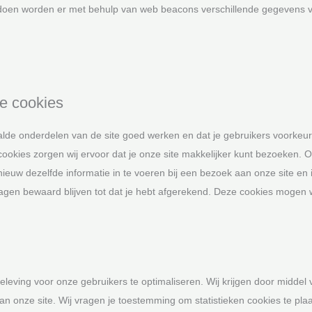
te doen worden er met behulp van web beacons verschillende gegevens v
le cookies
lde onderdelen van de site goed werken en dat je gebruikers voorkeu
 cookies zorgen wij ervoor dat je onze site makkelijker kunt bezoeken. 
nieuw dezelfde informatie in te voeren bij een bezoek aan onze site en 
wagen bewaard blijven tot dat je hebt afgerekend. Deze cookies mogen w
eleving voor onze gebruikers te optimaliseren. Wij krijgen door middel 
 van onze site. Wij vragen je toestemming om statistieken cookies te pla