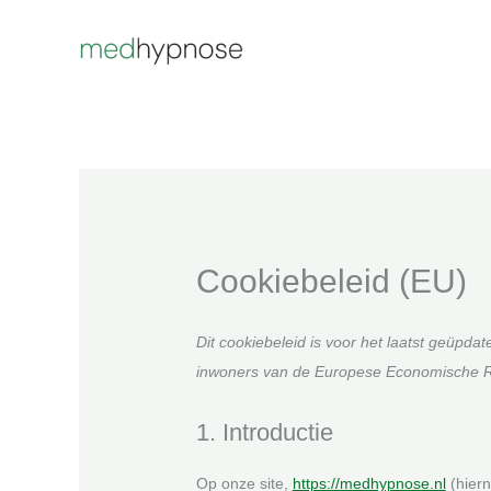
Ga
naar
de
inhoud
Cookiebeleid (EU)
Dit cookiebeleid is voor het laatst geüpd
inwoners van de Europese Economische R
1. Introductie
Op onze site,
https://medhypnose.nl
(hiern