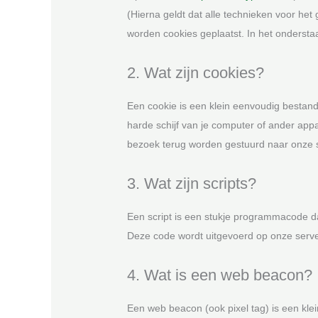
(Hierna geldt dat alle technieken voor he
worden cookies geplaatst. In het ondersta
2. Wat zijn cookies?
Een cookie is een klein eenvoudig bestan
harde schijf van je computer of ander app
bezoek terug worden gestuurd naar onze se
3. Wat zijn scripts?
Een script is een stukje programmacode dat
Deze code wordt uitgevoerd op onze server
4. Wat is een web beacon?
Een web beacon (ook pixel tag) is een klei