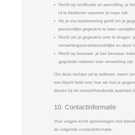
Recht op rectificatie en aanvulling: je h
of te blokkeren wanneer je maar wilt.
Als je ons toestemming geeft om je gege
persoonlijke gegevens te laten verwijde
Recht om je gegevens over te dragen: je
verwerkingsverantwoordelijke en deze i
Recht op bezwaar: je kan bezwaar maken
gegronde redenen voor verwerking zijn.
Om deze rechten uit te oefenen, neem cont
een klacht hebt over hoe we met je gegeve
dienen bij de toezichthoudende autoriteit 
10. Contactinformatie
Voor vragen en/of opmerkingen met betrek
de volgende contactinformatie: