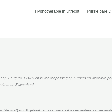
Hypnotherapie in Utrecht
Prikkelbare 
atet op 1 augustus 2025 en is van toepassing op burgers en wettelijke 
uimte en Zwitserland.
a: “de site”) wordt gebruikgemaakt van cookies en andere aanverwant