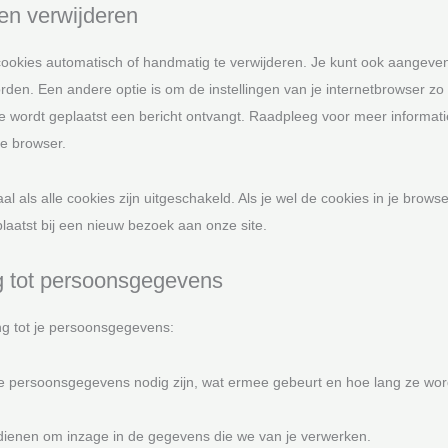
 en verwijderen
cookies automatisch of handmatig te verwijderen. Je kunt ook aangeve
den. Een andere optie is om de instellingen van je internetbrowser zo
ie wordt geplaatst een bericht ontvangt. Raadpleeg voor meer informat
je browser.
al als alle cookies zijn uitgeschakeld. Als je wel de cookies in je browse
aatst bij een nieuw bezoek aan onze site.
ng tot persoonsgegevens
ng tot je persoonsgegevens:
je persoonsgegevens nodig zijn, wat ermee gebeurt en hoe lang ze wo
ndienen om inzage in de gegevens die we van je verwerken.