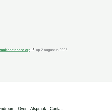
cookiedatabase.org
op 2 augustus 2025.
Syndroom
Over
Afspraak
Contact