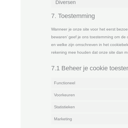
Diversen
7. Toestemming
Wanneer je onze site voor het eerst bezoek
bewaren’ geef je ons toestemming om de ca
en welke zijn omschreven in het cookiebele
rekening mee houden dat onze site dan mog
7.1 Beheer je cookie toest
Functioneel
Voorkeuren
Statistieken
Marketing