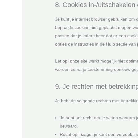
8. Cookies in-/uitschakelen
Je kunt je internet browser gebruiken om 
bepaalde cookies niet geplaatst mogen wor
passen dat je iedere keer dat er een cook
opties de instructies in de Hulp sectie van 
Let op: onze site werkt mogelijk niet optima
worden ze na je toestemming opnieuw gepl
9. Je rechten met betrekki
Je hebt de volgende rechten met betrekki
Je hebt het recht om te weten waarom 
bewaard.
Recht op inzage: je kunt een verzoek i