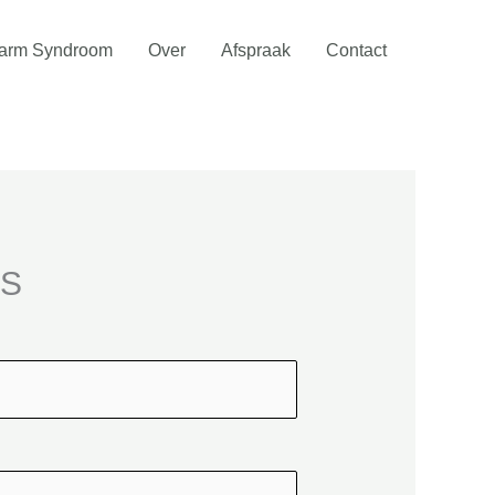
Darm Syndroom
Over
Afspraak
Contact
DS