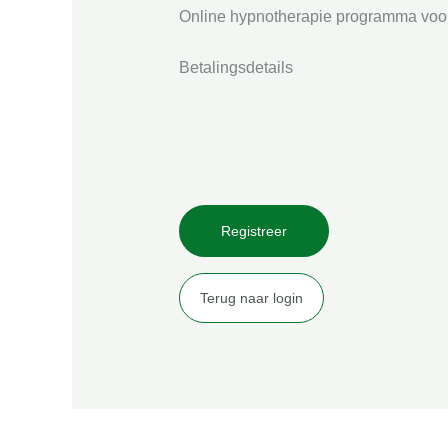
Online hypnotherapie programma vo
Betalingsdetails
Terug naar login