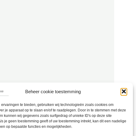
Beheer cookie toestemming
ervaringen te bieden, gebruiken wij technologieën zoals cookies om
ver je apparaat op te slaan en/of te raadplegen. Door in te stemmen met deze
n kunnen wij gegevens zoals surfgedrag of unieke ID's op deze site
ls je geen toestemming geeft of uw toestemming intrekt, kan dit een nadelige
ben op bepaalde functies en mogelijkheden.