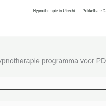
Hypnotherapie in Utrecht
Prikkelbare 
hypnotherapie programma voor P